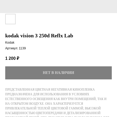
kodak vision 3 250d Reflx Lab
Kodak
Артикул:
1139
1 200
₽
НЕТ В НАЛИЧИИ
ПРЕДСТАВЛЕННАЯ ЦВЕТНАЯ НЕГАТИВНАЯ КИНОПЛЕНКА
ПРЕДНАЗНАЧЕНА ДЛЯ ИСПОЛЬЗОВАНИЯ В УСЛОВИЯХ
ЕСТЕСТВЕННОГО ОСВЕЩЕНИЯ КАК ВНУТРИ ПОМЕЩЕНИЙ, ТАК И
НА ОТКРЫТОМ ВОЗДУХЕ. ОНА ХАРАКТЕРИЗУЕТСЯ
ПРИВЛЕКАТЕЛЬНОЙ ТЕПЛОЙ ЦВЕТОВОЙ ГАММОЙ, ВЫСОКОЙ
НАСЫЩЕННОСТЬЮ ЦВЕТОПЕРЕДАЧИ И ДЕТАЛИЗИРОВАННОЙ