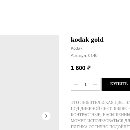
kodak gold
Kodak
Артикул:
0140
1 600
₽
КУПИТЬ
ЭТО ЛЮБИТЕЛЬСКАЯ ЦВЕТН
ПОД ДНЕВНОЙ СВЕТ. ЯВЛЯЕ
КОНТРАСТНЫЕ, НАСЫЩЕННЫЕ
МОЖЕТ ИСПОЛЬЗОВАТЬСЯ ДЛ
ПЛЕНКА ОТЛИЧНО ПОДОЙДЁ