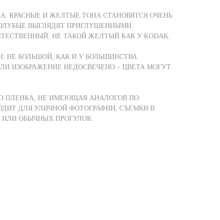
ЧА: КРАСНЫЕ И ЖЕЛТЫЕ ТОНА СТАНОВЯТСЯ ОЧЕНЬ
ОЛУБЫЕ ВЫГЛЯДЯТ ПРИГЛУШЕННЫМИ.
СТЕСТВЕННЫЙ: НЕ ТАКОЙ ЖЕЛТЫЙ КАК У KODAK.
: НЕ БОЛЬШОЙ, КАК И У БОЛЬШИНСТВА
ЛИ ИЗОБРАЖЕНИЕ НЕДОСВЕЧЕНО – ЦВЕТА МОГУТ
ЭТО ПЛЕНКА, НЕ ИМЕЮЩАЯ АНАЛОГОВ ПО
ОДИТ ДЛЯ УЛИЧНОЙ ФОТОГРАФИИ, СЪЕМКИ В
ИЛИ ОБЫЧНЫХ ПРОГУЛОК.