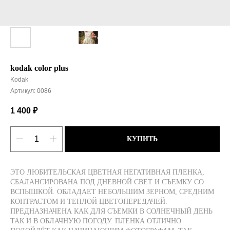
kodak color plus
Kodak
Артикул:
0086
1 400
₽
КУПИТЬ
ЭТО ЛЮБИТЕЛЬСКАЯ ЦВЕТНАЯ НЕГАТИВНАЯ ПЛЕНКА,
СБАЛАНСИРОВАНА ПОД ДНЕВНОЙ СВЕТ И СЪЕМКУ СО
ВСПЫШКОЙ. ОБЛАДАЕТ НЕБОЛЬШИМ ЗЕРНОМ, СРЕДНИМ
КОНТРАСТОМ И ТЕПЛОЙ ЦВЕТОПЕРЕДАЧЕЙ.
ПРЕДНАЗНАЧЕНА КАК ДЛЯ СЪЕМКИ В СОЛНЕЧНЫЙ ДЕНЬ
ТАК И В ОБЛАЧНУЮ ПОГОДУ. ПЛЕНКА ОТЛИЧНО