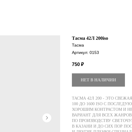
Тасма 42Л 200iso
Тасма
Артикул:
0153
750
₽
НЕТ В НАЛИЧИИ
ТАСМА 42Л 200 - ЭТО СВЕЖ
100 ДО 1600 ISO С ПОСЛЕД
ХОРОШИМ КОНТРАСТОМ И Н
ВАРИАНТ ДЛЯ ВСЕХ ЖАНРОВ
ПО ПРОИЗВОДСТВУ СВЕТОЧУ
В КАЗАНИ И ДО СИХ ПОР ПО
И ДРУГИЕ ПЛЕНКИ СПЕЦИАЛ