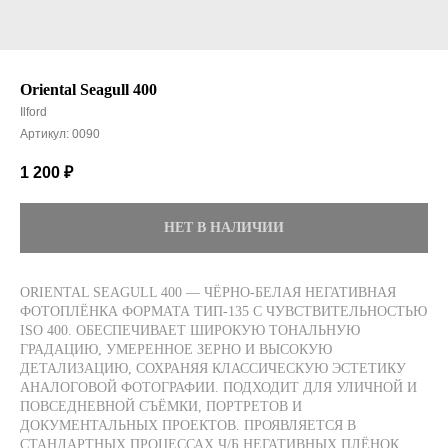
Oriental Seagull 400
Ilford
Артикул:
0090
1 200
₽
НЕТ В НАЛИЧИИ
ORIENTAL SEAGULL 400 — ЧЁРНО-БЕЛАЯ НЕГАТИВНАЯ
ФОТОПЛЁНКА ФОРМАТА ТИП-135 С ЧУВСТВИТЕЛЬНОСТЬЮ
ISO 400. ОБЕСПЕЧИВАЕТ ШИРОКУЮ ТОНАЛЬНУЮ
ГРАДАЦИЮ, УМЕРЕННОЕ ЗЕРНО И ВЫСОКУЮ
ДЕТАЛИЗАЦИЮ, СОХРАНЯЯ КЛАССИЧЕСКУЮ ЭСТЕТИКУ
АНАЛОГОВОЙ ФОТОГРАФИИ. ПОДХОДИТ ДЛЯ УЛИЧНОЙ И
ПОВСЕДНЕВНОЙ СЪЁМКИ, ПОРТРЕТОВ И
ДОКУМЕНТАЛЬНЫХ ПРОЕКТОВ. ПРОЯВЛЯЕТСЯ В
СТАНДАРТНЫХ ПРОЦЕССАХ Ч/Б НЕГАТИВНЫХ ПЛЁНОК.