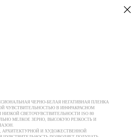
ЕССИОНАЛЬНАЯ ЧЕРНО-БЕЛАЯ НЕГАТИВНАЯ ПЛЕНКА
ОЙ ЧУВСТВИТЕЛЬНОСТЬЮ В ИНФРАКРАСНОМ
РИ НИЗКОЙ СВЕТОЧУВСТВИТЕЛЬНОСТИ ISO 80
ЬНО МЕЛКОЕ ЗЕРНО, ВЫСОКУЮ РЕЗКОСТЬ И
АЗОН.
, АРХИТЕКТУРНОЙ И ХУДОЖЕСТВЕННОЙ
Я ЧУВСТВИТЕЛЬНОСТЬ ПОЗВОЛЯЕТ ПОЛУЧАТЬ