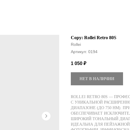
Copy: Rollei Retro 80S
Rollei
Артикул:
0194
1 050
₽
НЕТ В НАЛИЧИИ
ROLLEI RETRO 80S — ПРОФ
С УНИКАЛЬНОЙ РАСШИРЕНН
ДИАПАЗОНЕ (ДО 750 НМ). П
ОБЕСПЕЧИВАЕТ ИСКЛЮЧИТЕЛ
ШИРОКИЙ ТОНАЛЬНЫЙ ДИАП
ИДЕАЛЬНА ДЛЯ ПЕЙЗАЖНОЙ
ФОТОГРАФИИ. ИНФРАКРАСНА