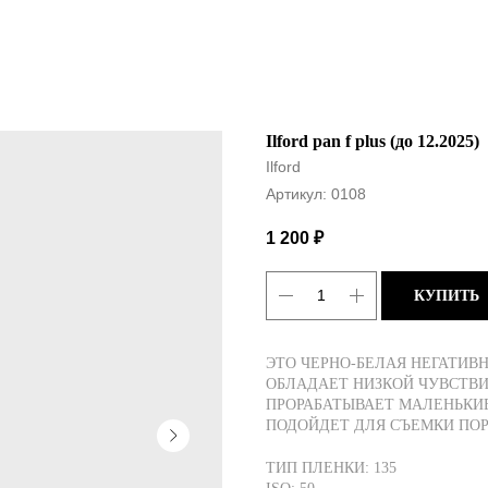
Ilford pan f plus (до 12.2025)
Ilford
Артикул:
0108
1 200
₽
КУПИТЬ
ЭТО ЧЕРНО-БЕЛАЯ НЕГАТИВ
ОБЛАДАЕТ НИЗКОЙ ЧУВСТВ
ПРОРАБАТЫВАЕТ МАЛЕНЬКИЕ
ПОДОЙДЕТ ДЛЯ СЪЕМКИ ПОР
ТИП ПЛЕНКИ: 135