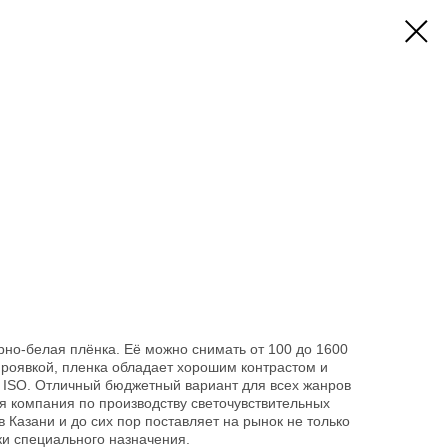
ёрно-белая плёнка. Её можно снимать от 100 до 1600
проявкой, пленка обладает хорошим контрастом и
 ISO. Отличный бюджетный вариант для всех жанров
ая компания по производству светочувствительных
в Казани и до сих пор поставляет на рынок не только
ки специального назначения.