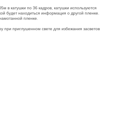
5м в катушки по 36 кадров, катушки используются
кой будет находиться информация о другой пленке.
 намотанной пленке.
ру при приглушенном свете для избежания засветов