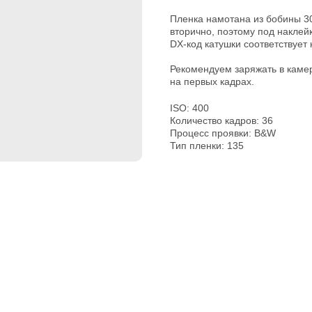
Пленка намотана из бобины 30
вторично, поэтому под наклей
DX-код катушки соответствует
Рекомендуем заряжать в каме
на первых кадрах.
ISO: 400
Количество кадров: 36
Процесс проявки: B&W
Тип пленки: 135